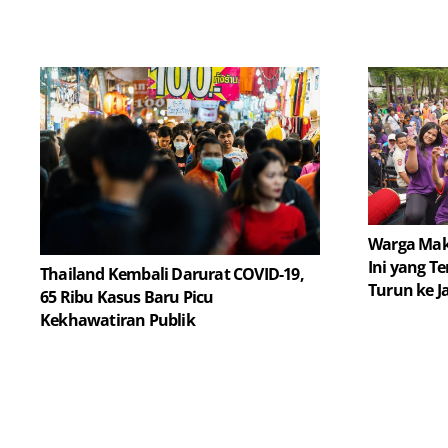
Warga Mak
Ini yang Te
Thailand Kembali Darurat COVID-19,
Turun ke J
65 Ribu Kasus Baru Picu
Kekhawatiran Publik