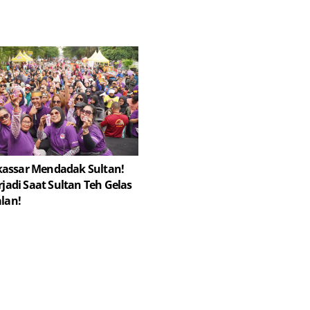
assar Mendadak Sultan!
rjadi Saat Sultan Teh Gelas
alan!