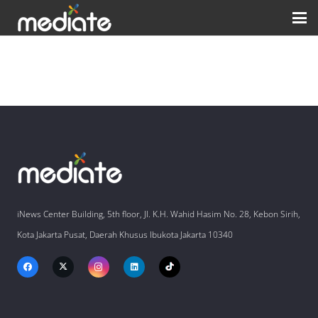
iNews Center Building, 5th floor, Jl. K.H. Wahid Hasim No. 28, Kebon Sirih,
Kota Jakarta Pusat, Daerah Khusus Ibukota Jakarta 10340