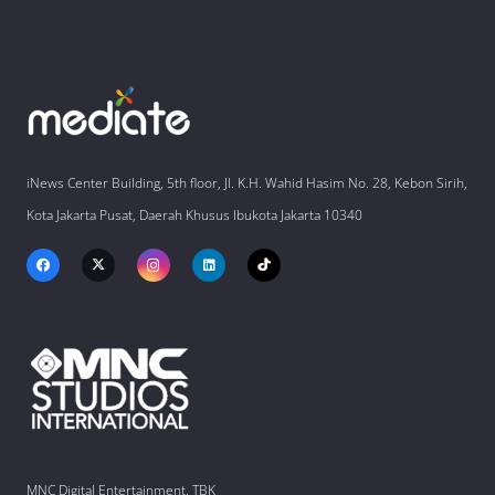
iNews Center Building, 5th floor, Jl. K.H. Wahid Hasim No. 28, Kebon Sirih,
Kota Jakarta Pusat, Daerah Khusus Ibukota Jakarta 10340
MNC Digital Entertainment, TBK