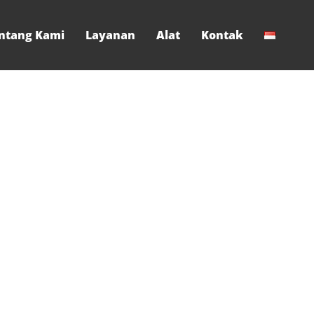
ntang Kami
Layanan
Alat
Kontak