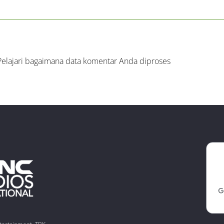
Pelajari bagaimana data komentar Anda diproses