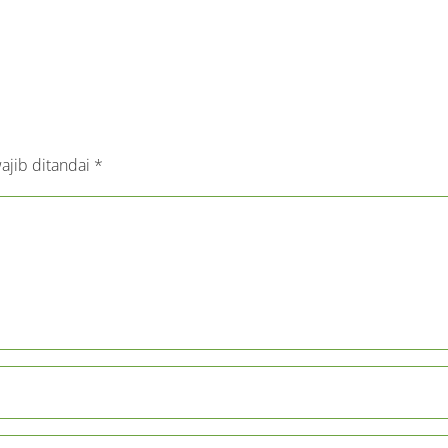
ajib ditandai
*