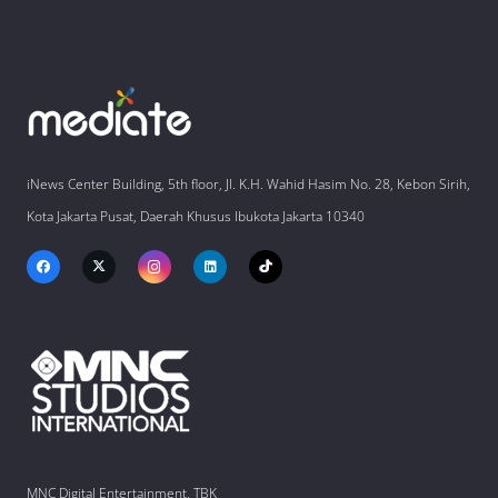
iNews Center Building, 5th floor, Jl. K.H. Wahid Hasim No. 28, Kebon Sirih,
Kota Jakarta Pusat, Daerah Khusus Ibukota Jakarta 10340
MNC Digital Entertainment, TBK