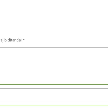
ajib ditandai
*