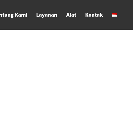
ntang Kami
Layanan
Alat
Kontak