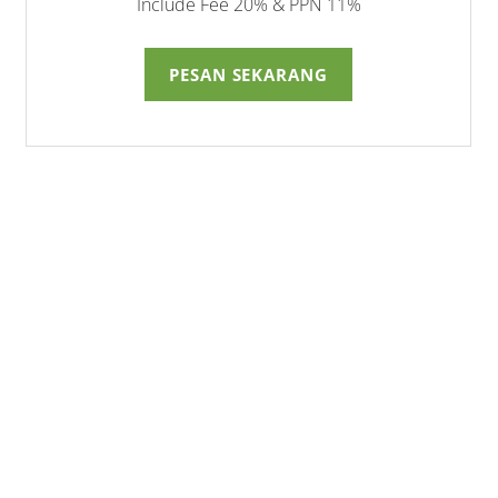
Include Fee 20% & PPN 11%
PESAN SEKARANG