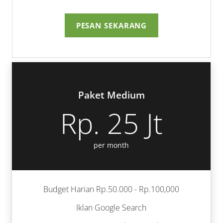
PESAN SEKARANG
Paket Medium
Rp. 25 Jt
per month
Budget Harian Rp.50.000 - Rp.100,000
Iklan Google Search