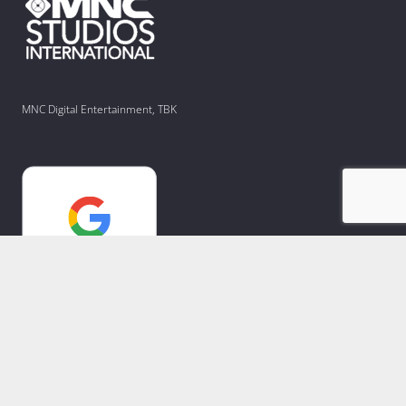
MNC Digital Entertainment, TBK
Copyright © 2021-2025. PT Mediate Indonesia.
A member of MNC Group