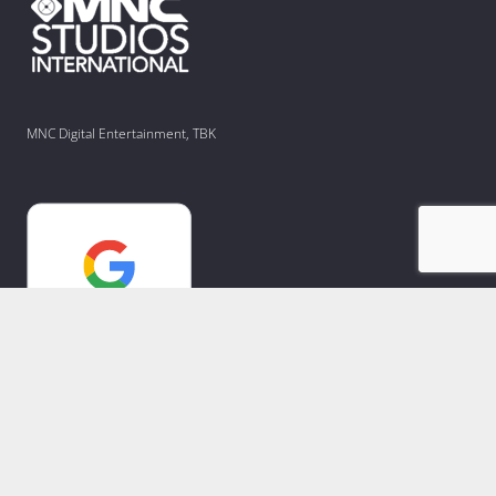
MNC Digital Entertainment, TBK
Copyright © 2021-2025. PT Mediate Indonesia.
A member of MNC Group