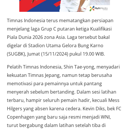
Timnas Indonesia terus mematangkan persiapan
menjelang laga Grup C putaran ketiga Kualifikasi
Piala Dunia 2026 zona Asia. Laga tersebut bakal
digelar di Stadion Utama Gelora Bung K
a
rno
(SUGBK), Jumat (15/11/2024) pukul 19.00 WIB.
Pelatih Timnas Indonesia, Shin Tae-yong, menyadari
kekuatan Timnas Jepang, namun tetap berusaha
memotivasi para pemainnya untuk pantang
menyerah sebelum bertanding. Dalam sesi latihan
terbaru, hampir seluruh pemain hadir, kecuali Mess
Hilgers yang absen karena cedera. Kevin Diks, bek FC
Copenhagen yang baru saja resmi menjadi WNI,
turut bergabung dalam latihan setelah tiba di